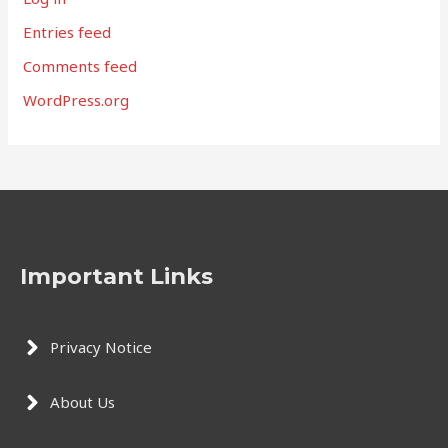
Entries feed
Comments feed
WordPress.org
Important Links
Privacy Notice
About Us