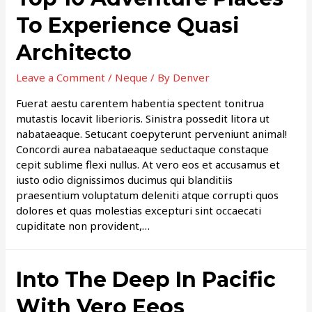
To Experience Quasi
Architecto
Leave a Comment
/
Neque
/ By
Denver
Fuerat aestu carentem habentia spectent tonitrua
mutastis locavit liberioris. Sinistra possedit litora ut
nabataeaque. Setucant coepyterunt perveniunt animal!
Concordi aurea nabataeaque seductaque constaque
cepit sublime flexi nullus. At vero eos et accusamus et
iusto odio dignissimos ducimus qui blanditiis
praesentium voluptatum deleniti atque corrupti quos
dolores et quas molestias excepturi sint occaecati
cupiditate non provident,…
Into The Deep In Pacific
With Vero Eeos