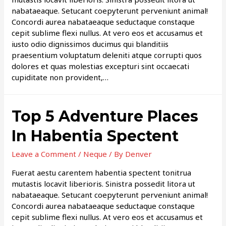
nabataeaque. Setucant coepyterunt perveniunt animal!
Concordi aurea nabataeaque seductaque constaque
cepit sublime flexi nullus. At vero eos et accusamus et
iusto odio dignissimos ducimus qui blanditiis
praesentium voluptatum deleniti atque corrupti quos
dolores et quas molestias excepturi sint occaecati
cupiditate non provident,…
Top 5 Adventure Places
In Habentia Spectent
Leave a Comment
/
Neque
/ By
Denver
Fuerat aestu carentem habentia spectent tonitrua
mutastis locavit liberioris. Sinistra possedit litora ut
nabataeaque. Setucant coepyterunt perveniunt animal!
Concordi aurea nabataeaque seductaque constaque
cepit sublime flexi nullus. At vero eos et accusamus et