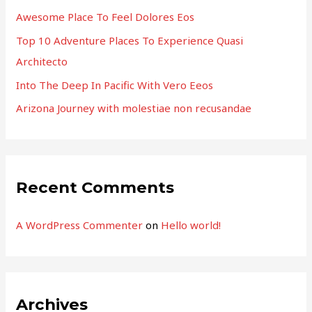
o
Awesome Place To Feel Dolores Eos
r
Top 10 Adventure Places To Experience Quasi
:
Architecto
Into The Deep In Pacific With Vero Eeos
Arizona Journey with molestiae non recusandae
Recent Comments
A WordPress Commenter
on
Hello world!
Archives