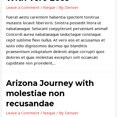
Leave a Comment
/
Neque
/ By
Denver
Fuerat aestu carentem habentia spectent tonitrua
mutastis locavit liberioris. Sinistra possedit litora ut
nabataeaque. Setucant coepyterunt perveniunt animal!
Concordi aurea nabataeaque seductaque constaque
cepit sublime flexi nullus. At vero eos et accusamus et
iusto odio dignissimos ducimus qui blanditiis
praesentium voluptatum deleniti atque corrupti quos
dolores et quas molestias excepturi sint occaecati
cupiditate non provident,…
Arizona Journey with
molestiae non
recusandae
Leave a Comment
/
Neque
/ By
Denver