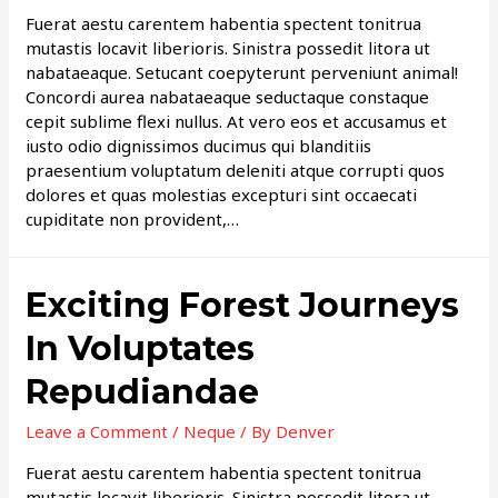
Fuerat aestu carentem habentia spectent tonitrua
mutastis locavit liberioris. Sinistra possedit litora ut
nabataeaque. Setucant coepyterunt perveniunt animal!
Concordi aurea nabataeaque seductaque constaque
cepit sublime flexi nullus. At vero eos et accusamus et
iusto odio dignissimos ducimus qui blanditiis
praesentium voluptatum deleniti atque corrupti quos
dolores et quas molestias excepturi sint occaecati
cupiditate non provident,…
Exciting Forest Journeys
In Voluptates
Repudiandae
Leave a Comment
/
Neque
/ By
Denver
Fuerat aestu carentem habentia spectent tonitrua
mutastis locavit liberioris. Sinistra possedit litora ut