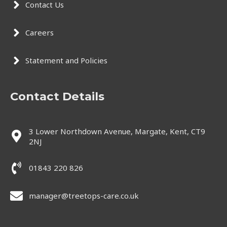
Contact Us
Careers
Statement and Policies
Contact Details
3 Lower Northdown Avenue, Margate, Kent, CT9
2NJ
01843 220 826
manager@treetops-care.co.uk